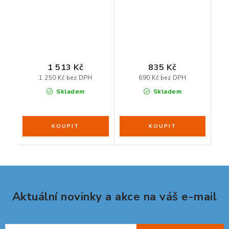
1 513 Kč
835 Kč
1 250 Kč bez DPH
690 Kč bez DPH
Skladem
Skladem
Aktuální novinky a akce na váš e-mail