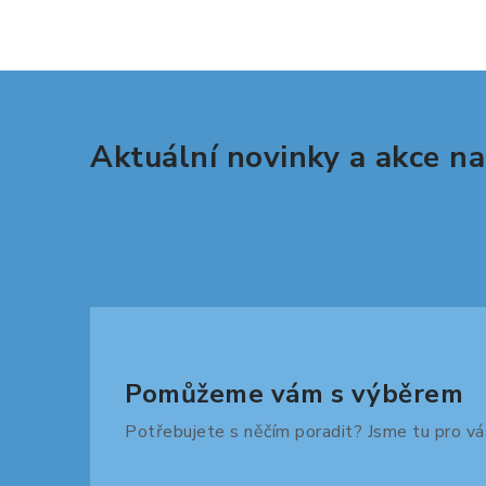
í
Aktuální novinky a akce na
r
Pomůžeme vám s výběrem
Potřebujete s něčím poradit? Jsme tu pro vá
i