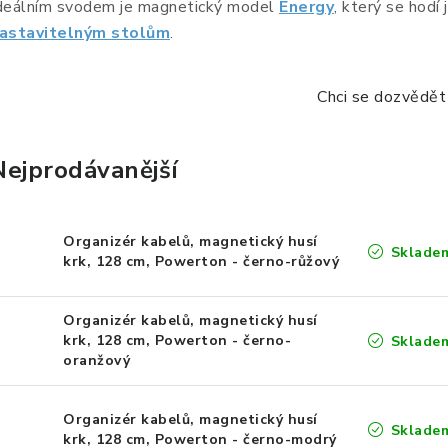
deálním svodem je magnetický model
Energy
, který se hodí 
astavitelným stolům
.
Chci se dozvědět 
Nejprodávanější
Organizér kabelů, magnetický husí
Sklade
krk, 128 cm, Powerton - černo-růžový
Organizér kabelů, magnetický husí
krk, 128 cm, Powerton - černo-
Sklade
oranžový
Organizér kabelů, magnetický husí
Sklade
krk, 128 cm, Powerton - černo-modrý