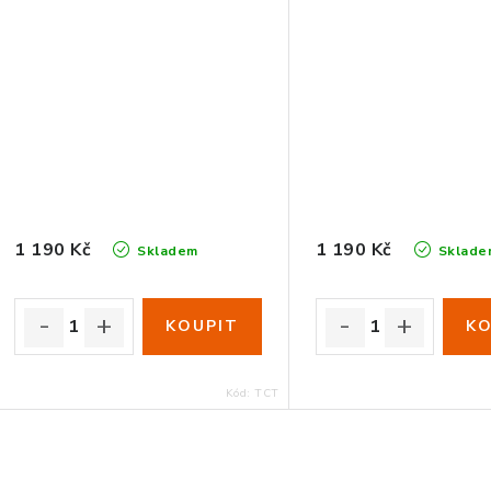
1 190 Kč
1 190 Kč
Skladem
Sklade
Kód:
TCT