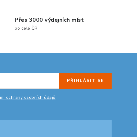
Přes 3000 výdejních míst
po celé ČR
PŘIHLÁSIT SE
mi ochrany osobních údajů