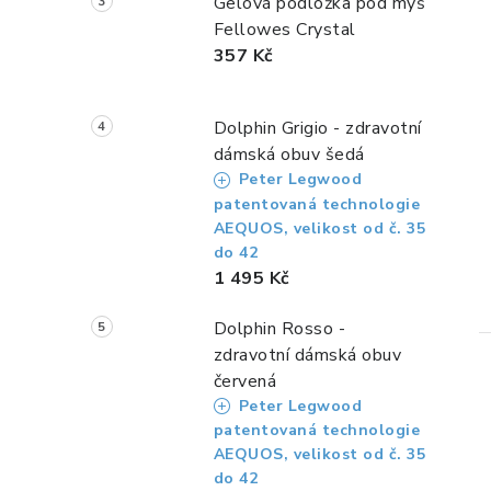
Gelová podložka pod myš
Fellowes Crystal
357 Kč
Dolphin Grigio - zdravotní
dámská obuv šedá
Peter Legwood
patentovaná technologie
AEQUOS, velikost od č. 35
do 42
1 495 Kč
Dolphin Rosso -
zdravotní dámská obuv
červená
Peter Legwood
patentovaná technologie
AEQUOS, velikost od č. 35
do 42