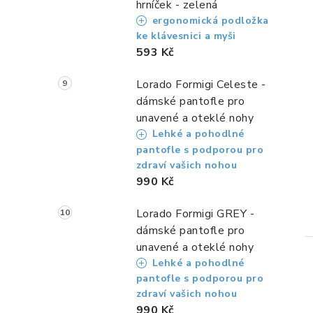
hrníček - zelená
ergonomická podložka
ke klávesnici a myši
593 Kč
Lorado Formigi Celeste -
dámské pantofle pro
unavené a oteklé nohy
Lehké a pohodlné
pantofle s podporou pro
zdraví vašich nohou
990 Kč
Lorado Formigi GREY -
dámské pantofle pro
unavené a oteklé nohy
Lehké a pohodlné
pantofle s podporou pro
zdraví vašich nohou
990 Kč