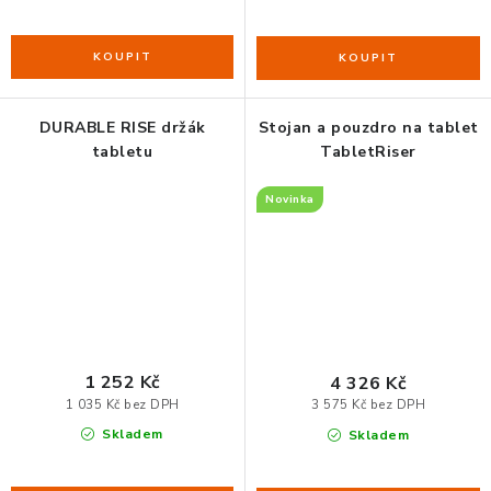
DURABLE RISE držák
Stojan a pouzdro na tablet
tabletu
TabletRiser
Novinka
1 252 Kč
4 326 Kč
1 035 Kč bez DPH
3 575 Kč bez DPH
Skladem
Skladem