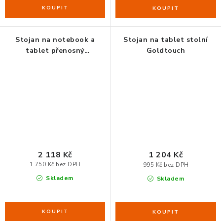
Stojan na notebook a
Stojan na tablet stolní
tablet přenosný
Goldtouch
GoldTouch
2 118 Kč
1 204 Kč
1 750 Kč bez DPH
995 Kč bez DPH
Skladem
Skladem