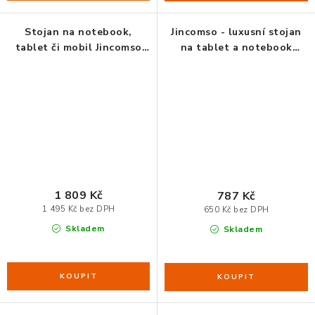
Stojan na notebook,
Jincomso - luxusní stojan
tablet či mobil Jincomso
na tablet a notebook
V6
hlinikový
1 809 Kč
787 Kč
1 495 Kč bez DPH
650 Kč bez DPH
Skladem
Skladem