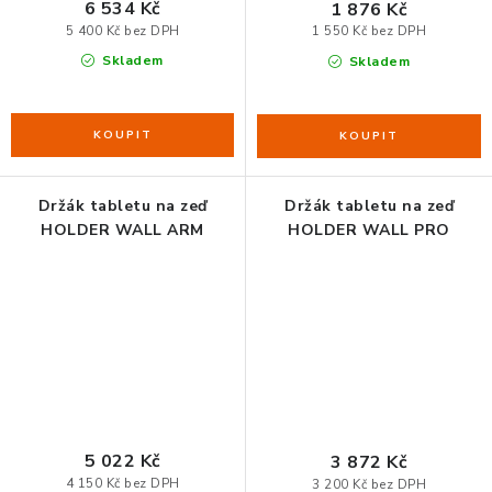
6 534 Kč
1 876 Kč
5 400 Kč bez DPH
1 550 Kč bez DPH
Skladem
Skladem
Držák tabletu na zeď
Držák tabletu na zeď
HOLDER WALL ARM
HOLDER WALL PRO
5 022 Kč
3 872 Kč
4 150 Kč bez DPH
3 200 Kč bez DPH