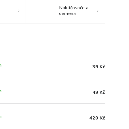
Naklíčovače a
semena
m
39 Kč
m
49 Kč
m
420 Kč