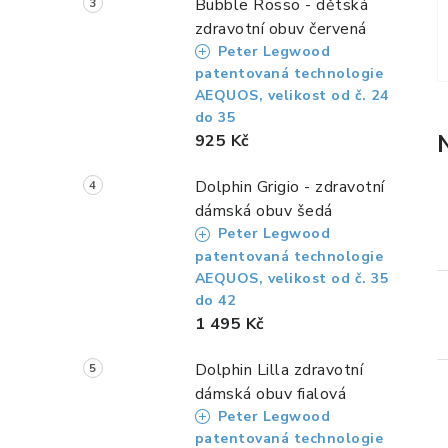
Bubble Rosso - dětská
zdravotní obuv červená
Peter Legwood
patentovaná technologie
AEQUOS, velikost od č. 24
do 35
925 Kč
Dolphin Grigio - zdravotní
dámská obuv šedá
Peter Legwood
patentovaná technologie
AEQUOS, velikost od č. 35
do 42
1 495 Kč
Dolphin Lilla zdravotní
dámská obuv fialová
Peter Legwood
patentovaná technologie