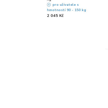
pro uživatele s
hmotností 90 - 150 kg
2 045 Kč