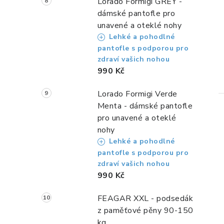
Lorado Formigi GREY -
dámské pantofle pro
unavené a oteklé nohy
Lehké a pohodlné
pantofle s podporou pro
zdraví vašich nohou
990 Kč
Lorado Formigi Verde
Menta - dámské pantofle
pro unavené a oteklé
nohy
Lehké a pohodlné
pantofle s podporou pro
zdraví vašich nohou
990 Kč
FEAGAR XXL - podsedák
z paměťové pěny 90-150
kg