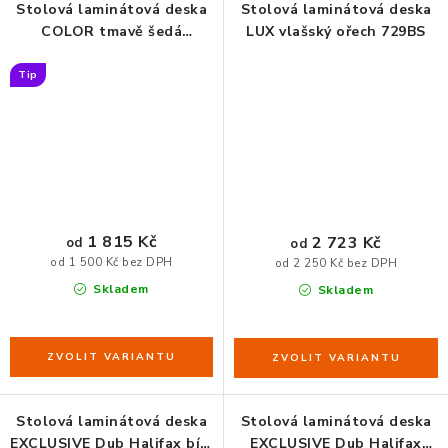
Stolová laminátová deska
Stolová laminátová deska
COLOR tmavě šedá
LUX vlašský ořech 729BS
Chincilla 197SU
Tip
1 815 Kč
2 723 Kč
od
od
od 1 500 Kč bez DPH
od 2 250 Kč bez DPH
Skladem
Skladem
Stolová laminátová deska
Stolová laminátová deska
EXCLUSIVE Dub Halifax bílý
EXCLUSIVE Dub Halifax