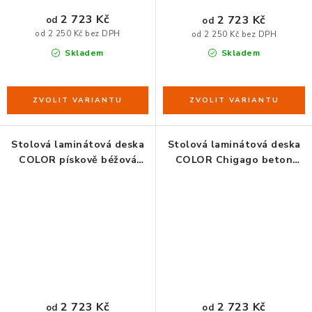
2 723 Kč
2 723 Kč
od
od
od 2 250 Kč bez DPH
od 2 250 Kč bez DPH
Skladem
Skladem
Stolová laminátová deska
Stolová laminátová deska
COLOR pískově béžová
COLOR Chigago beton
U156
F186
2 723 Kč
2 723 Kč
od
od