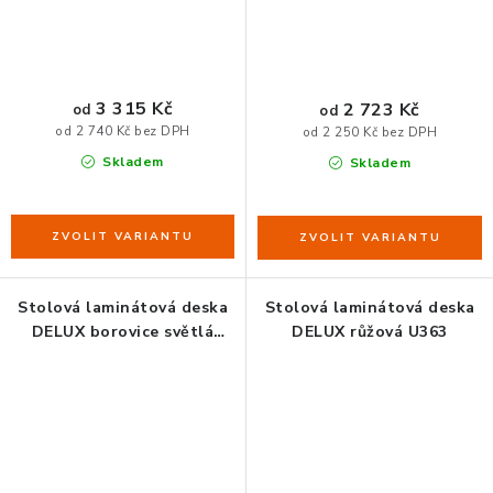
3 315 Kč
2 723 Kč
od
od
od 2 740 Kč bez DPH
od 2 250 Kč bez DPH
Skladem
Skladem
Stolová laminátová deska
Stolová laminátová deska
DELUX borovice světlá
DELUX růžová U363
K010