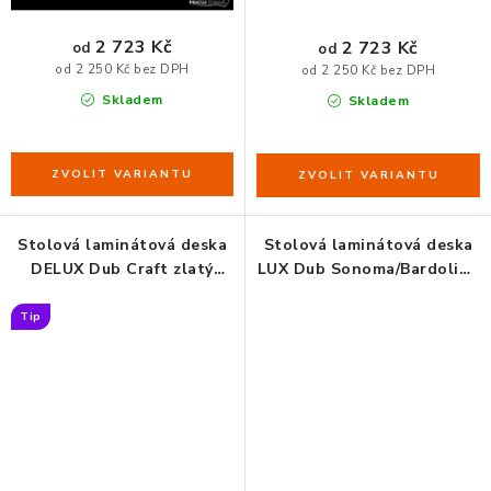
2 723 Kč
2 723 Kč
od
od
od 2 250 Kč bez DPH
od 2 250 Kč bez DPH
Skladem
Skladem
Stolová laminátová deska
Stolová laminátová deska
DELUX Dub Craft zlatý
LUX Dub Sonoma/Bardolino
K003
H1145
Tip