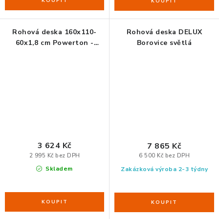
Rohová deska 160x110-
Rohová deska DELUX
60x1,8 cm Powerton -
Borovice světlá
ořech
3 624 Kč
7 865 Kč
2 995 Kč bez DPH
6 500 Kč bez DPH
Skladem
Zakázková výroba 2-3 týdny