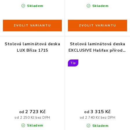
Skladem
Skladem
Stolová laminátová deska
Stolová laminátová deska
LUX Bříza 1715
EXCLUSIVE Halifax přírodní
H1180
Tip
2 723 Kč
3 315 Kč
od
od
od 2 250 Kč bez DPH
od 2 740 Kč bez DPH
Skladem
Skladem