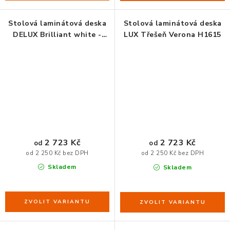
Stolová laminátová deska
Stolová laminátová deska
DELUX Brilliant white -
LUX Třešeň Verona H1615
čistě bílá
2 723 Kč
2 723 Kč
od
od
od 2 250 Kč bez DPH
od 2 250 Kč bez DPH
Skladem
Skladem