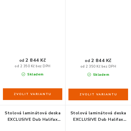
H1176
tabákový H1181
2 844 Kč
2 844 Kč
od
od
od 2 350 Kč bez DPH
od 2 350 Kč bez DPH
Skladem
Skladem
Stolová laminátová deska
Stolová laminátová deska
EXCLUSIVE Dub Halifax
EXCLUSIVE Dub Halifax
lazurovaný H3178
cínový H3176