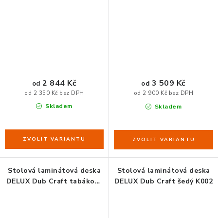
2 844 Kč
3 509 Kč
od
od
od 2 350 Kč bez DPH
od 2 900 Kč bez DPH
Skladem
Skladem
Stolová laminátová deska
Stolová laminátová deska
DELUX Dub Craft tabákový
DELUX Dub Craft šedý K002
K004