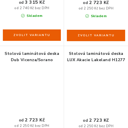
3 315 Kč
2 723 Kč
od
od
od 2 740 Kč bez DPH
od 2 250 Kč bez DPH
Skladem
Skladem
Stolová laminátová deska
Stolová laminátová deska
Dub Vicenza/Sorano
LUX Akacie Lakeland H1277
2 723 Kč
2 723 Kč
od
od
od 2 250 Kč bez DPH
od 2 250 Kč bez DPH