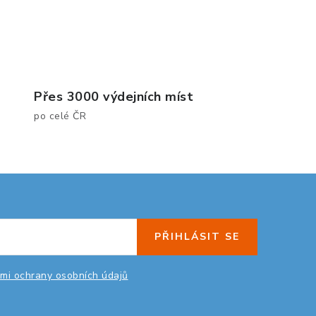
Přes 3000 výdejních míst
po celé ČR
PŘIHLÁSIT SE
mi ochrany osobních údajů