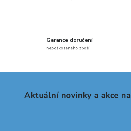
Garance doručení
nepoškozeného zboží
Aktuální novinky a akce na