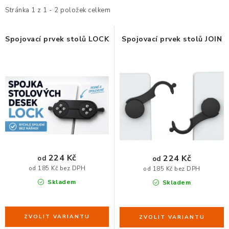
i
e
Stránka
1
z
1
-
2
položek celkem
ORGANIZACE KABELŮ
s
n
p
í
Spojovací prvek stolů LOCK
Spojovací prvek stolů JOIN
STOJANY NA DOKUMENTY
r
p
o
r
LED STOLNÍ LAMPY
d
o
u
d
KANCELÁŘSKÉ POTŘEBY
k
u
t
k
ZÁSUVKOVÉ BOXY
ů
t
ů
NÁDOBY NA ODPAD
224 Kč
224 Kč
od
od
od 185 Kč bez DPH
od 185 Kč bez DPH
SCHRÁNKY NA KLÍČE A LÉKY
Skladem
Skladem
DESIGN A STYL V KANCELÁŘI