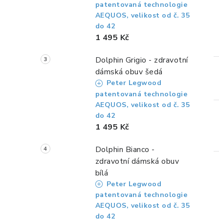
patentovaná technologie
AEQUOS, velikost od č. 35
do 42
1 495 Kč
Dolphin Grigio - zdravotní
dámská obuv šedá
Peter Legwood
patentovaná technologie
AEQUOS, velikost od č. 35
do 42
1 495 Kč
Dolphin Bianco -
zdravotní dámská obuv
bílá
Peter Legwood
patentovaná technologie
AEQUOS, velikost od č. 35
do 42