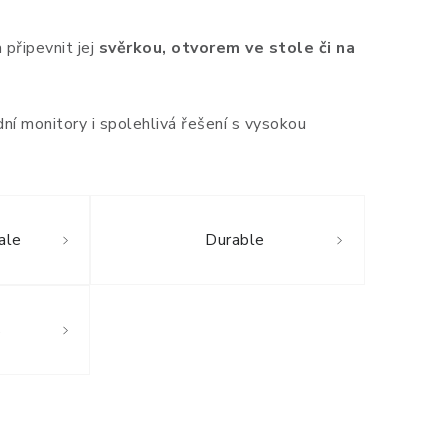
 připevnit jej
svěrkou, otvorem ve stole či na
ní monitory i spolehlivá řešení s vysokou
ale
Durable
s