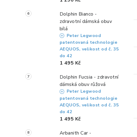
Dolphin Bianco -
zdravotní dámská obuv
bílá
Peter Legwood
patentovaná technologie
AEQUOS, velikost od č. 35
do 42
1 495 Kč
Dolphin Fucsia - zdravotní
dámská obuv růžová
Peter Legwood
patentovaná technologie
AEQUOS, velikost od č. 35
do 42
1 495 Kč
Arbanith Car -