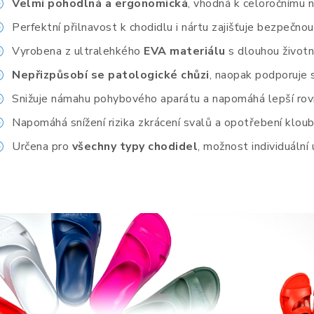
Velmi pohodlná a ergonomická
, vhodná k celoročnímu 
Perfektní přilnavost k chodidlu i nártu zajišťuje bezpečnou
Vyrobena z ultralehkého
EVA materiálu
s dlouhou životn
Nepřizpůsobí se patologické chůzi
, naopak podporuje 
Snižuje námahu pohybového aparátu a napomáhá lepší rov
Napomáhá snížení rizika zkrácení svalů a opotřebení kloub
Určena pro
všechny typy chodidel
, možnost individuální