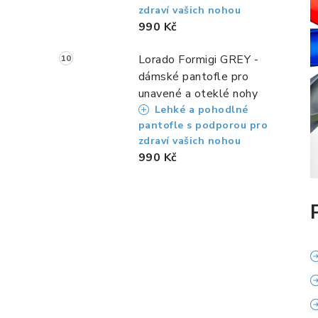
zdraví vašich nohou
990 Kč
Lorado Formigi GREY -
dámské pantofle pro
unavené a oteklé nohy
Lehké a pohodlné
pantofle s podporou pro
zdraví vašich nohou
990 Kč