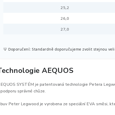
25,2
26,0
27,0
💡 Doporučení: Standardně doporučujeme zvolit stejnou velik
Technologie AEQUOS
EQUOS SYSTÉM je patentovaná technologie Petera Legwooda,
 podporu správné chůze.
buv Peter Legwood je vyrobena ze speciální EVA směsi, kte