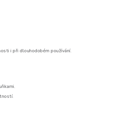
osti i při dlouhodobém používání.
uňkami.
tností.