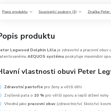
Popis produktu
Související soubory (3)
Značka Peter
Popis produktu
eter Legwood Dolphin
Lilla
je zdravotní a pracovní obuv
atentovanému
AEQUOS systému
poskytuje maximální opor
Hlavní vlastnosti obuvi Peter L
Zdravotní pantofle
pro ženy a větší děti
Zvýšená pata o
10 %
pro větší oporu a lepší držení nohy
Vhodná jako
pracovní obuv
(zdravotnictví, školství, kosm