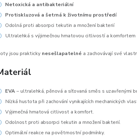
Netoxická a antibakteriální
Protiskluzová a šetrná k životnímu prostředí
Odolná proti absorpci tekutin a množení bakterií
Ultralehká s výjimečnou hmatovou citlivostí a komfortem
oty jsou prakticky
nesešlapatelné
a zachovávají své vlastn
Materiál
EVA
– ultralehká, pěnová a síťovaná směs s uzavřenými b
Nízká hustota při zachování vynikajících mechanických vlas
Výjimečná hmatová citlivost a komfort.
Odolnost proti absorpci tekutin a množení bakterií.
Optimální reakce na povětrnostní podmínky.