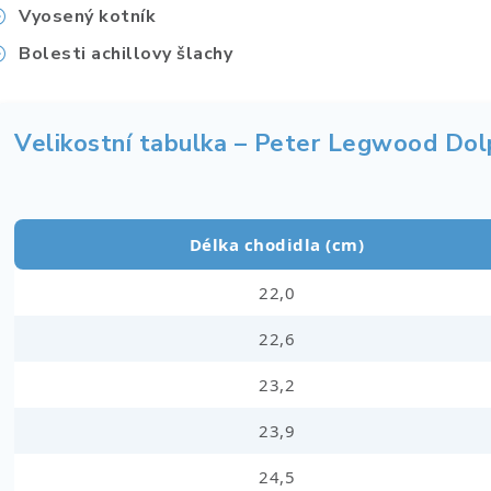
Vyosený kotník
Bolesti achillovy šlachy
Velikostní tabulka – Peter Legwood Dol
Délka chodidla (cm)
22,0
22,6
23,2
23,9
24,5