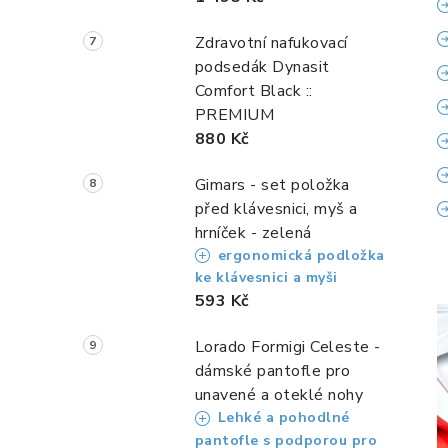
Zdravotní nafukovací
podsedák Dynasit
Comfort Black ::
PREMIUM
880 Kč
Gimars - set položka
před klávesnici, myš a
hrníček - zelená
ergonomická podložka
ke klávesnici a myši
593 Kč
Lorado Formigi Celeste -
dámské pantofle pro
unavené a oteklé nohy
Lehké a pohodlné
pantofle s podporou pro