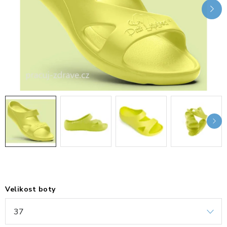
KANCELÁŘSKÉ ŽIDLE A KŘESLA
OBLÍBENÉ KATEGORIE
ZDRAVOTNÍ OBUV
PODSEDÁKY NA ŽIDLE
ZDRAVOTNICKÉ POMŮCKY
PODSTAVCE POD MONITOR
ERGONOMICKÉ MYŠI
PREZENTAČNÍ SYSTÉMY
Velikost boty
DRŽÁKY NA TABLET - MOBIL