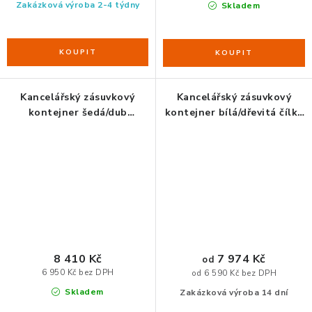
Zakázková výroba 2-4 týdny
Skladem
Kancelářský zásuvkový
Kancelářský zásuvkový
kontejner šedá/dub
kontejner bílá/dřevitá čílka
Lindberg
dle výběru
8 410 Kč
7 974 Kč
od
6 950 Kč bez DPH
od 6 590 Kč bez DPH
Skladem
Zakázková výroba 14 dní