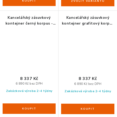
Kancelářský zásuvkový
Kancelářský zásuvkový
kontejner černý korpus -
kontejner grafitový korpus
bílé čílka
- čílka Dub Craft zlatý
8 337 Kč
8 337 Kč
6 890 Kč bez DPH
6 890 Kč bez DPH
Zakázková výroba 2-4 týdny
Zakázková výroba 2-4 týdny