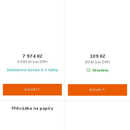
kontejneru
7 974 Kč
109 Kč
6 590 Kč bez DPH
90 Kč bez DPH
Zakázková výroba 2-4 týdny
Skladem
Přihrádka na papíry