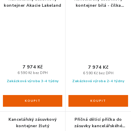
kontejner Akacie Lakeland
kontejner bílá - čílka
Sorano
7 974 Kč
7 974 Kč
6 590 Kč bez DPH
6 590 Kč bez DPH
Zakázková výroba 3-4 týdny
Zakázková výroba 2-4 týdny
Kancelářský zásuvkový
Příčná dělící příčka do
kontejner žlutý
zásuvky kancelářskéhé