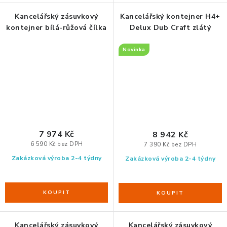
Kancelářský zásuvkový
Kancelářský kontejner H4+
kontejner bílá-růžová čílka
Delux Dub Craft zlátý
Novinka
7 974 Kč
8 942 Kč
6 590 Kč bez DPH
7 390 Kč bez DPH
Zakázková výroba 2-4 týdny
Zakázková výroba 2-4 týdny
Kancelářský zásuvkový
Kancelářský zásuvkový