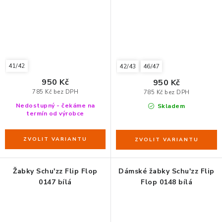
41/42
42/43
46/47
950 Kč
950 Kč
785 Kč bez DPH
785 Kč bez DPH
Nedostupný - čekáme na
Skladem
termín od výrobce
Žabky Schu'zz Flip Flop
Dámské žabky Schu'zz Flip
0147 bílá
Flop 0148 bílá