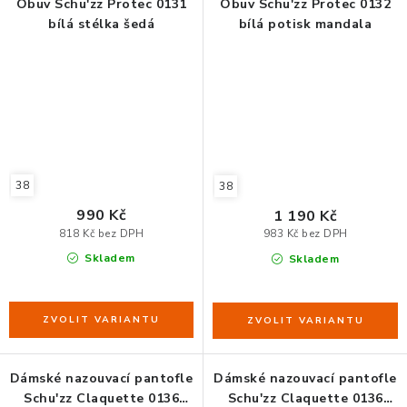
Obuv Schu'zz Protec 0131
Obuv Schu'zz Protec 0132
bílá stélka šedá
bílá potisk mandala
38
38
990 Kč
1 190 Kč
818 Kč bez DPH
983 Kč bez DPH
Skladem
Skladem
Dámské nazouvací pantofle
Dámské nazouvací pantofle
Schu'zz Claquette 0136
Schu'zz Claquette 0136