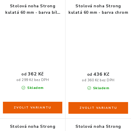
Stolová noha Strong
Stolová noha Strong
kulatá 60 mm - barva bílá
kulatá 60 mm - barva chrom
9001 lesk
362 Kč
436 Kč
od
od
od 299 Kč bez DPH
od 360 Kč bez DPH
Skladem
Skladem
Stolová noha Strong
Stolová noha Strong