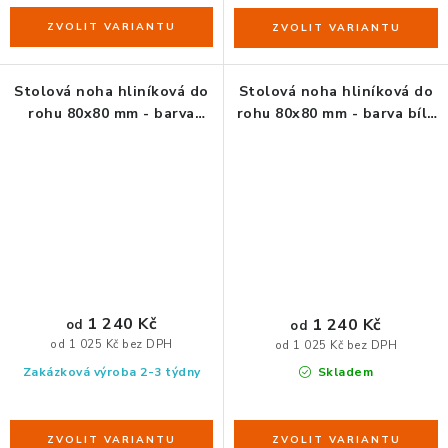
Stolová noha hliníková do
Stolová noha hliníková do
rohu 80x80 mm - barva
rohu 80x80 mm - barva bílá
černá mat
lesk
1 240 Kč
1 240 Kč
od
od
od 1 025 Kč bez DPH
od 1 025 Kč bez DPH
Zakázková výroba 2-3 týdny
Skladem