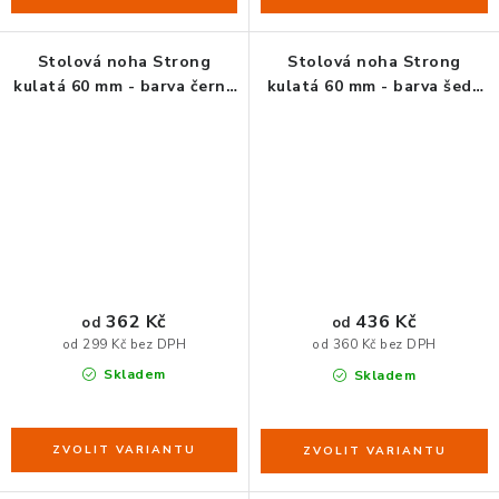
Stolová noha Strong
Stolová noha Strong
kulatá 60 mm - barva černá
kulatá 60 mm - barva šedá
lesk
RAL 7004 lesk
362 Kč
436 Kč
od
od
od 299 Kč bez DPH
od 360 Kč bez DPH
Skladem
Skladem