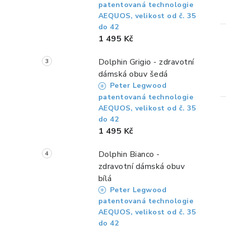
patentovaná technologie
AEQUOS, velikost od č. 35
do 42
1 495 Kč
Dolphin Grigio - zdravotní
dámská obuv šedá
Peter Legwood
patentovaná technologie
AEQUOS, velikost od č. 35
do 42
1 495 Kč
Dolphin Bianco -
zdravotní dámská obuv
i
bílá
Peter Legwood
patentovaná technologie
AEQUOS, velikost od č. 35
do 42