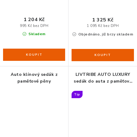
1 204 Kč
1 325 Kč
995 Kč bez DPH
1 095 Kč bez DPH
Skladem
Objednáno, již brzy skladem
Auto klínový sedák z
LIVTRIBE AUTO LUXURY
paměťové pěny
sedák do auta z paměťové
pěny
Tip