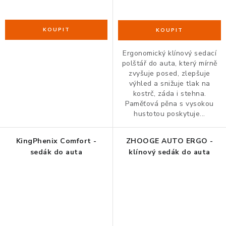
Ergonomický klínový sedací
polštář do auta, který mírně
zvyšuje posed, zlepšuje
výhled a snižuje tlak na
kostrč, záda i stehna.
Paměťová pěna s vysokou
hustotou poskytuje...
KingPhenix Comfort -
ZHOOGE AUTO ERGO -
sedák do auta
klínový sedák do auta