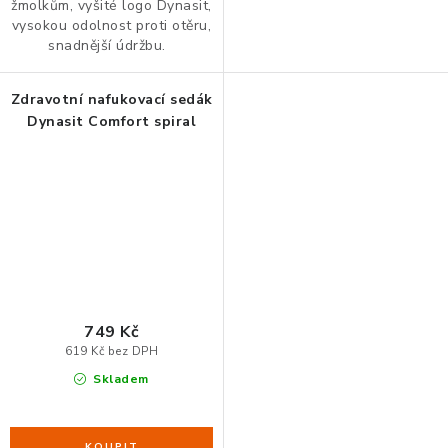
žmolkům, vyšité logo Dynasit,
vysokou odolnost proti otěru,
snadnější údržbu.
Zdravotní nafukovací sedák
Dynasit Comfort spiral
749 Kč
619 Kč bez DPH
Skladem