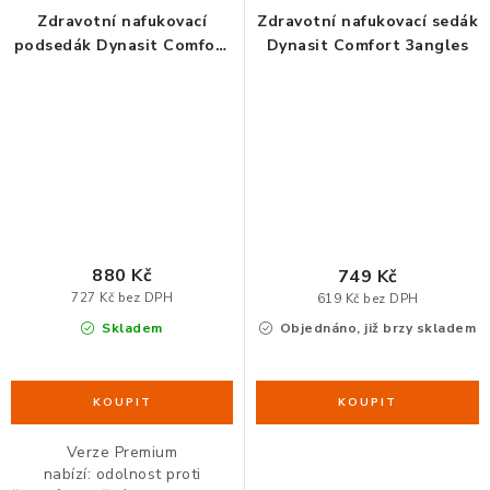
Zdravotní nafukovací
Zdravotní nafukovací sedák
podsedák Dynasit Comfort
Dynasit Comfort 3angles
Solarsand :: PREMIUM
880 Kč
749 Kč
727 Kč bez DPH
619 Kč bez DPH
Skladem
Objednáno, již brzy skladem
Verze Premium
nabízí: odolnost proti