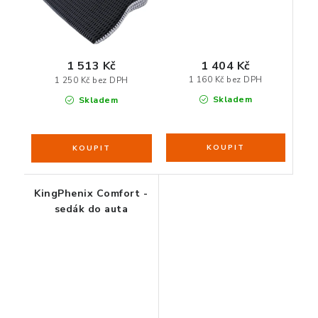
1 404 Kč
1 513 Kč
1 160 Kč bez DPH
1 250 Kč bez DPH
Skladem
Skladem
KingPhenix Comfort -
sedák do auta