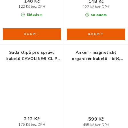
148 Kč
148 Kč
122 Kč bez DPH
122 Kč bez DPH
Skladem
Skladem
Sada klipů pro správu
Anker - magnetický
kabelů CAVOLINE® CLIP
organizér kabelů - bílý,
MIX
černý a modrý
212 Kč
599 Kč
175 Kč bez DPH
495 Kč bez DPH