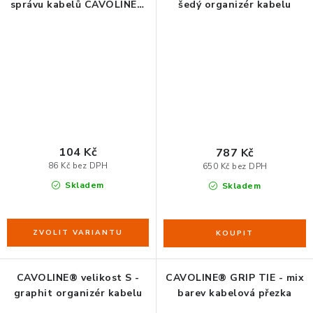
správu kabelů CAVOLINE®
šedý organizér kabelu
GRIP 30 mm
104 Kč
787 Kč
86 Kč bez DPH
650 Kč bez DPH
Skladem
Skladem
CAVOLINE® velikost S -
CAVOLINE® GRIP TIE - mix
graphit organizér kabelu
barev kabelová přezka