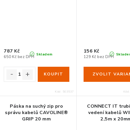
787 Kč
156 Kč
Skladem
Sklade
650 Kč bez DPH
129 Kč bez DPH
Kód:
503537
Kód
Páska na suchý zip pro
CONNECT IT trubi
správu kabelů CAVOLINE®
vedení kabelů W
GRIP 20 mm
2,5m x 20m