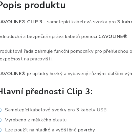
Popis produktu
AVOLINE® CLIP 3
- samolepící kabelová svorka pro
3 kab
ednoduchá a bezpečná správa kabelů pomocí
CAVOLINE®
.
roduktová řada zahrnuje funkční pomocníky pro přehlednou org
ezpečnost na pracovišti.
AVOLINE®
je opticky hezký a vybavený různými dalšími vý
Hlavní přednosti Clip 3:
Samolepící kabelové svorky pro 3 kabely USB
Vyrobeno z měkkého plastu
Lze použít na hladké a vyčištěné povrchy