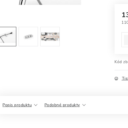
1
11
Mě
Kód zb
Tis
Popis produktu
Podobné produkty