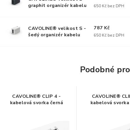
graphit organizér kabelu
650 Kč bez DPH
787 Kč
CAVOLINE® velikost S -
šedý organizér kabelu
650 Kč bez DPH
Podobné pro
CAVOLINE® CLIP 4 -
CAVOLINE® CLIP
kabelová svorka černá
kabelová svorka