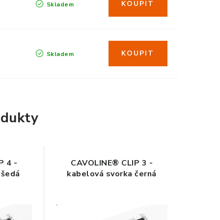
Skladem
Skladem
dukty
 4 -
CAVOLINE® CLIP 3 -
 šedá
kabelová svorka černá