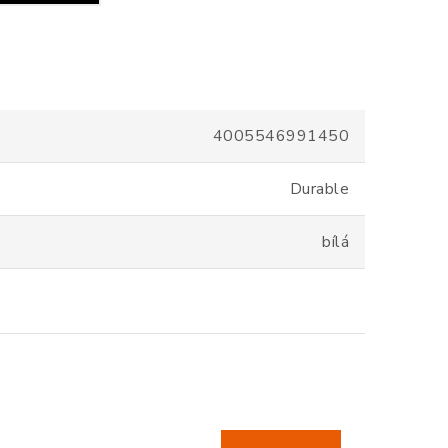
4005546991450
Durable
bílá