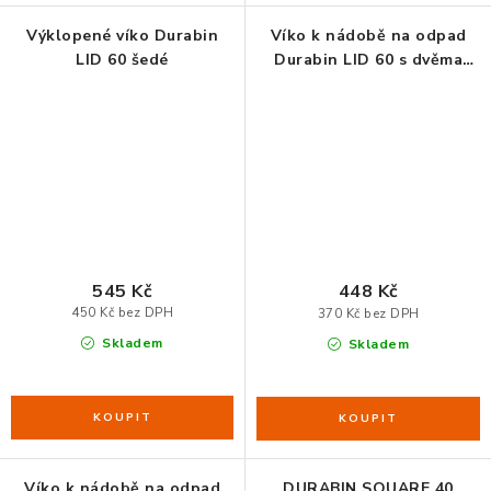
Výklopené víko Durabin
Víko k nádobě na odpad
LID 60 šedé
Durabin LID 60 s dvěma
otvory
545 Kč
448 Kč
450 Kč bez DPH
370 Kč bez DPH
Skladem
Skladem
Víko k nádobě na odpad
DURABIN SQUARE 40