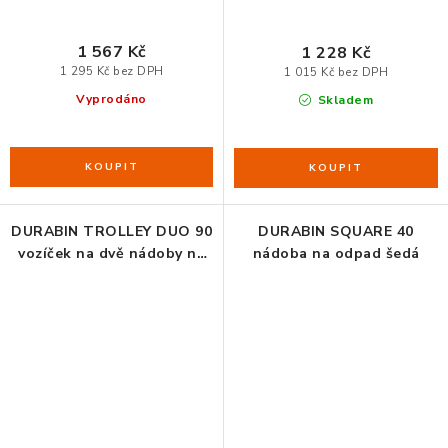
1 567 Kč
1 228 Kč
1 295 Kč bez DPH
1 015 Kč bez DPH
Vyprodáno
Skladem
DURABIN TROLLEY DUO 90
DURABIN SQUARE 40
vozíček na dvě nádoby na
nádoba na odpad šedá
odpad