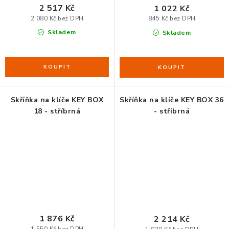
2 517 Kč
1 022 Kč
2 080 Kč bez DPH
845 Kč bez DPH
Skladem
Skladem
Skříňka na klíče KEY BOX
Skříňka na klíče KEY BOX 36
18 - stříbrná
- stříbrná
1 876 Kč
2 214 Kč
1 550 Kč bez DPH