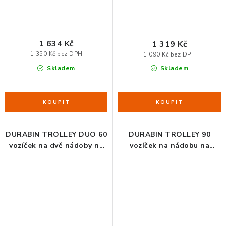
1 634 Kč
1 319 Kč
1 350 Kč bez DPH
1 090 Kč bez DPH
Skladem
Skladem
DURABIN TROLLEY DUO 60
DURABIN TROLLEY 90
vozíček na dvě nádoby na
vozíček na nádobu na
odpad
odpad