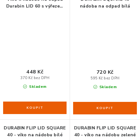
Durabin LID 60 s výřezem
nádoba na odpad bílá
na papír
448 Kč
720 Kč
370 Kč bez DPH
595 Kč bez DPH
Skladem
Skladem
DURABIN FLIP LID SQUARE
DURABIN FLIP LID SQUARE
40 - víko na nádobu bílé
40 - víko na nádobu zelené