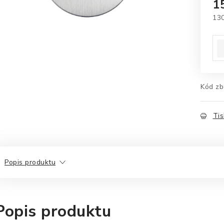
1
13
Mě
Kód zb
Tis
Popis produktu
Popis produktu