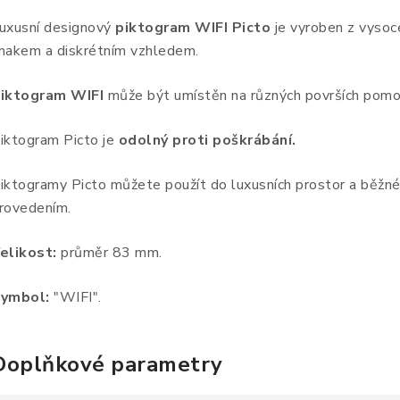
uxusní designový
piktogram WIFI Picto
je vyroben z vysoce
nakem a diskrétním vzhledem.
iktogram WIFI
může být umístěn na různých površích pomoc
iktogram Picto je
odolný proti poškrábání.
iktogramy Picto můžete použít do luxusních prostor a běžné
rovedením.
elikost:
průměr 83 mm.
ymbol:
"WIFI".
Doplňkové parametry