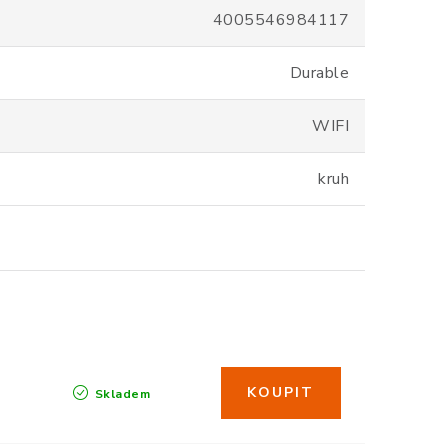
4005546984117
Durable
WIFI
kruh
Skladem