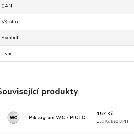
EAN
Výrobce
Symbol
Tvar
Související produkty
157 Kč
Piktogram WC - PICTO
130 Kč bez DPH