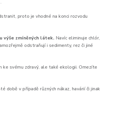
.
stranit, proto je vhodné na konci rozvodu
nu výše zmíněných látek.
Navíc eliminuje chlór,
samozřejmě odstraňují i sedimenty, rez či jiné
n ke svému zdravý, ale také ekologii. Omezíte
té době v případě různých nákaz, havárií či jinak