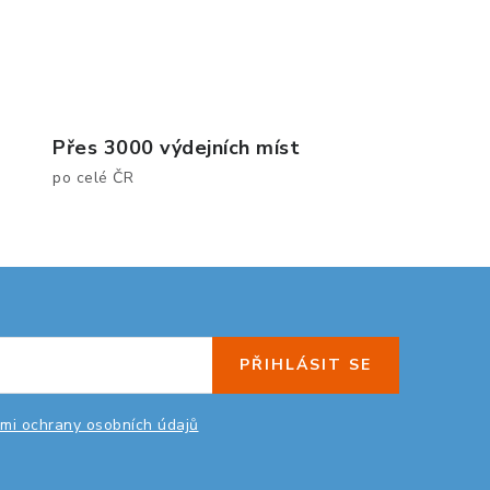
Přes 3000 výdejních míst
po celé ČR
PŘIHLÁSIT SE
mi ochrany osobních údajů