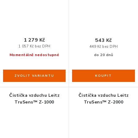
1 279 Kč
543 Kč
1 057 Kč bez DPH
449 Kč bez DPH
Momentálně nedostupné
do 20 dnů
Čistička vzduchu Leitz
Čistička vzduchu Leitz
TruSens™ Z-1000
TruSens™ Z-2000