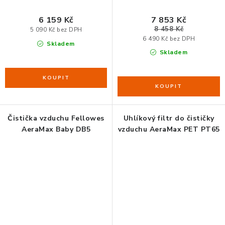
6 159 Kč
7 853 Kč
8 458 Kč
5 090 Kč bez DPH
6 490 Kč bez DPH
Skladem
Skladem
Čistička vzduchu Fellowes
Uhlíkový filtr do čističky
AeraMax Baby DB5
vzduchu AeraMax PET PT65