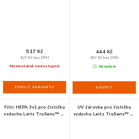
517 Kč
444 Kč
427 Kč bez DPH
367 Kč bez DPH
Momentálně nedostupné
Skladem
Filtr HEPA 3v1 pro čističku
UV žárovka pro čističku
vzduchu Leitz TruSens™ Z-
vzduchu Leitz TruSens™ Z-
3000
3000