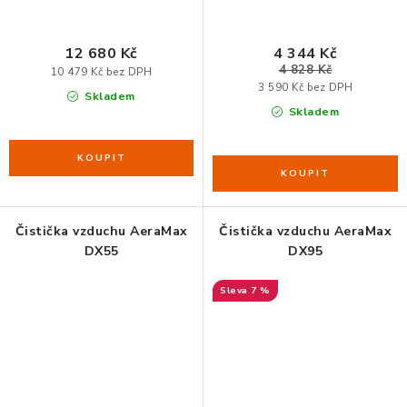
12 680 Kč
4 344 Kč
4 828 Kč
10 479 Kč bez DPH
3 590 Kč bez DPH
Skladem
Skladem
Čistička vzduchu AeraMax
Čistička vzduchu AeraMax
DX55
DX95
7 %