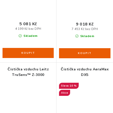
5 081 Kč
9 018 Kč
4 199 Kč bez DPH
7 453 Kč bez DPH
Skladem
Skladem
Čistička vzduchu Leitz
Čistička vzduchu AeraMax
TruSens™ Z-3000
DX5
10 %
Akce