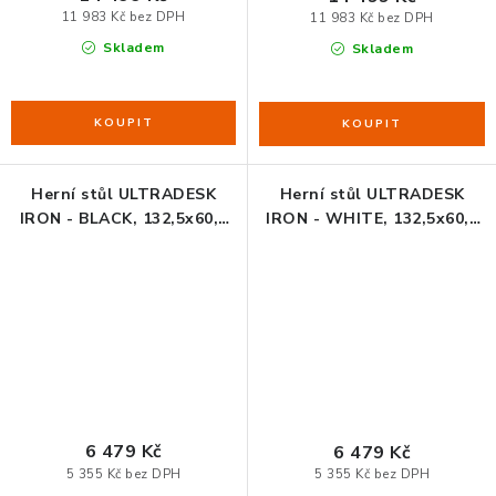
11 983 Kč bez DPH
11 983 Kč bez DPH
Skladem
Skladem
Herní stůl ULTRADESK
Herní stůl ULTRADESK
IRON - BLACK, 132,5x60,5
IRON - WHITE, 132,5x60,5
cm, 71-81 cm, mechanicky
cm, 71-81 cm, mechanicky
nastavitelná výška,RGB
nastavitelná výška,RGB
podsvícení
podsvícení
6 479 Kč
6 479 Kč
5 355 Kč bez DPH
5 355 Kč bez DPH