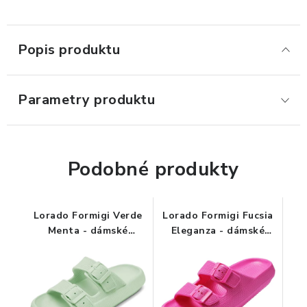
ORGANIZACE KABELŮ
Popis produktu
STOJANY NA DOKUMENTY
Parametry produktu
LED STOLNÍ LAMPY
KANCELÁŘSKÉ POTŘEBY
Podobné produkty
ZÁSUVKOVÉ BOXY
NÁDOBY NA ODPAD
Lorado Formigi Verde
Lorado Formigi Fucsia
Menta - dámské
Eleganza - dámské
SCHRÁNKY NA KLÍČE A LÉKY
pantofle pro unavené
pantofle pro unavené
a oteklé nohy
a oteklé nohy
DESIGN A STYL V KANCELÁŘI