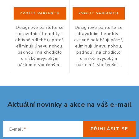
Designové pantofle se
Designové pantofle se
zdravotními benefity -
zdravotními benefity -
aktivně odlehčují páteř,
aktivně odlehčují páteř,
eliminují únavu nohou,
eliminují únavu nohou,
padnou i na chodidlo
padnou i na chodidlo
s nízkým/vysokým
s nízkým/vysokým
nártem či vbočeným...
nártem či vbočeným...
Aktuální novinky a akce na váš e-mail
PŘIHLÁSIT SE
E-mail