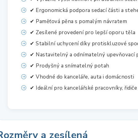
✔ Ergonomická podpora sedací části a steh
✔ Paměťová pěna s pomalým návratem
✔ Zesílené provedení pro lepší oporu těla
✔ Stabilní uchycení díky protiskluzové spod
✔ Nastavitelný a odnímatelný upevňovací
✔ Prodyšný a snímatelný potah
✔ Vhodné do kanceláře, auta i domácnosti
✔ Ideální pro kancelářské pracovníky, řidiče 
Rozměry a zesílená