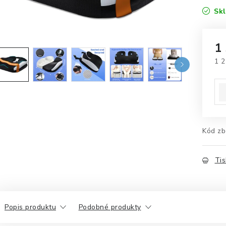
Sk
1
1 2
Mě
Kód zb
Tis
Popis produktu
Podobné produkty