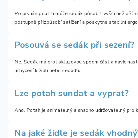
Po prvním použití může sedák působit vyšší než běžn
postupně přizpůsobí zatížení a poskytne stabilní erg
Posouvá se sedák při sezení?
Ne. Sedák má protiskluzovou spodní část a navíc nast
uchycení k židli nebo sedadlu.
Lze potah sundat a vyprat?
Ano. Potah je snímatelný a snadno udržovatelný pro k
Na jaké židle je sedák vhodný