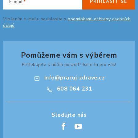
PŘIHLÁSIT SE
E-mail
Vložením e-mailu souhlasíte s
podmínkami ochrany osobních
údajů
Pomůžeme vám s výběrem
Potřebujete s něčím poradit? Jsme tu pro vás!
info
@
pracuj-zdrave.cz
608 064 231