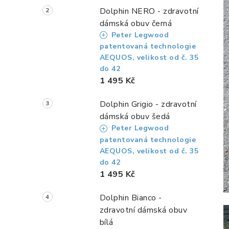
Dolphin NERO - zdravotní
dámská obuv černá
Peter Legwood
patentovaná technologie
AEQUOS, velikost od č. 35
do 42
1 495 Kč
Dolphin Grigio - zdravotní
dámská obuv šedá
Peter Legwood
patentovaná technologie
AEQUOS, velikost od č. 35
do 42
1 495 Kč
Dolphin Bianco -
zdravotní dámská obuv
bílá