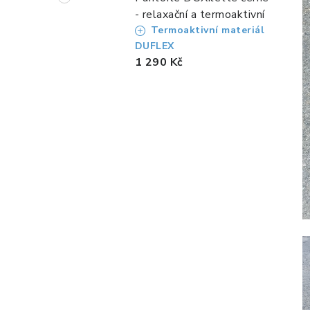
- relaxační a termoaktivní
Termoaktivní materiál
DUFLEX
1 290 Kč