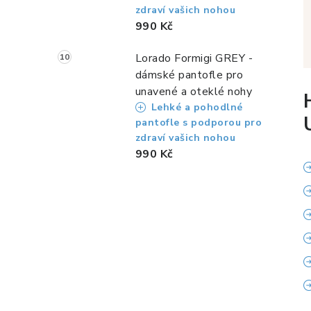
zdraví vašich nohou
990 Kč
Lorado Formigi GREY -
dámské pantofle pro
unavené a oteklé nohy
Lehké a pohodlné
pantofle s podporou pro
zdraví vašich nohou
990 Kč