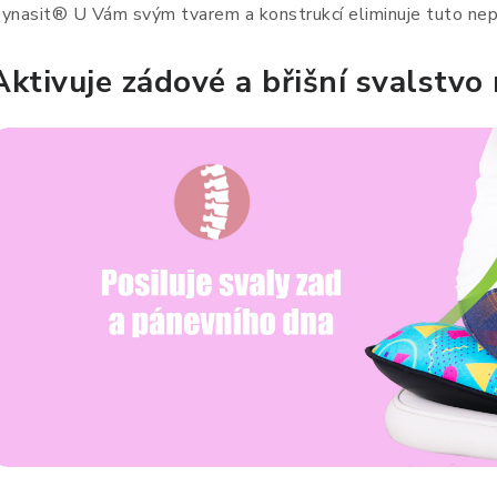
ynasit® U Vám svým tvarem a konstrukcí eliminuje tuto nepř
Aktivuje zádové a břišní svalstvo