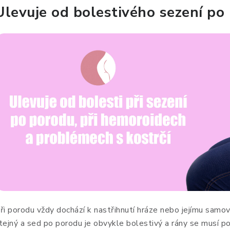
Ulevuje od bolestivého sezení po
ři porodu vždy dochází k nastřihnutí hráze nebo jejímu samo
tejný a sed po porodu je obvykle bolestivý a rány se musí p