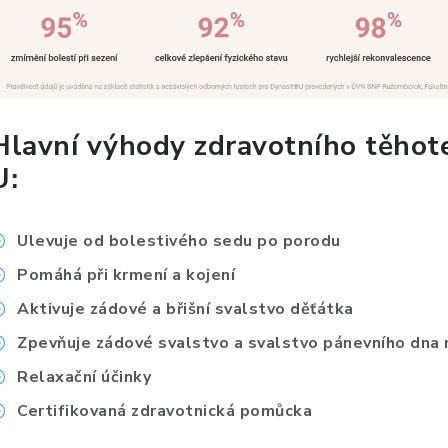
Hlavní výhody zdravotního těhot
U:
Ulevuje od bolestivého sedu po porodu
Pomáhá při krmení a kojení
Aktivuje zádové a břišní svalstvo děťátka
Zpevňuje zádové svalstvo a svalstvo pánevního dna
Relaxační účinky
Certifikovaná zdravotnická pomůcka