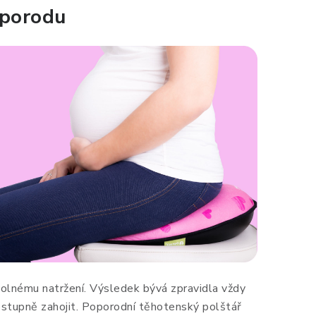
 porodu
volnému natržení. Výsledek bývá zpravidla vždy
ostupně zahojit. Poporodní těhotenský polštář