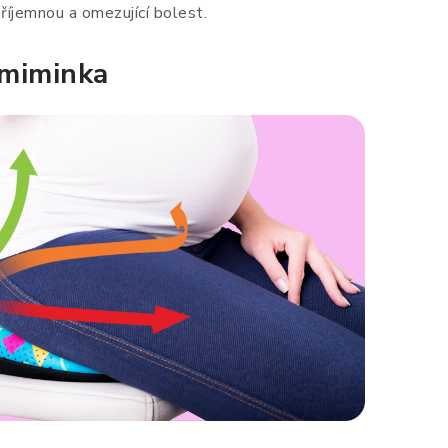
íjemnou a omezující bolest.
 miminka