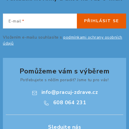
PŘIHLÁSIT SE
E-mail
Vložením e-mailu souhlasíte s
podmínkami ochrany osobních
údajů
Pomůžeme vám s výběrem
Potřebujete s něčím poradit? Jsme tu pro vás!
info
@
pracuj-zdrave.cz
608 064 231