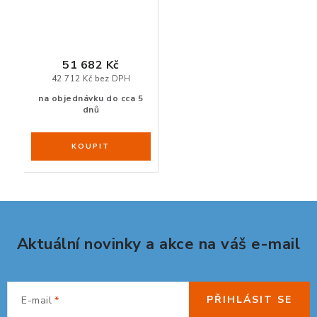
51 682 Kč
42 712 Kč bez DPH
na objednávku do cca 5
dnů
Aktuální novinky a akce na váš e-mail
PŘIHLÁSIT SE
E-mail