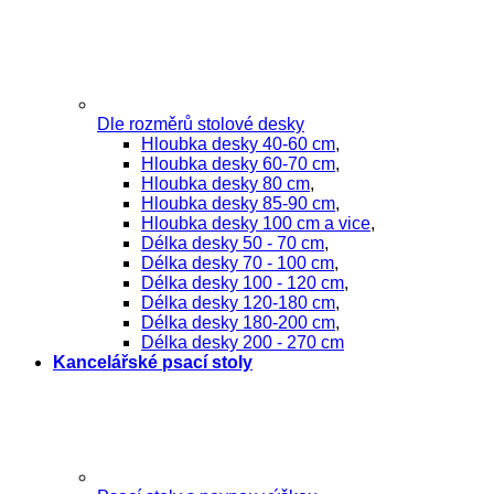
Dle rozměrů stolové desky
Hloubka desky 40-60 cm
,
Hloubka desky 60-70 cm
,
Hloubka desky 80 cm
,
Hloubka desky 85-90 cm
,
Hloubka desky 100 cm a vice
,
Délka desky 50 - 70 cm
,
Délka desky 70 - 100 cm
,
Délka desky 100 - 120 cm
,
Délka desky 120-180 cm
,
Délka desky 180-200 cm
,
Délka desky 200 - 270 cm
Kancelářské psací stoly