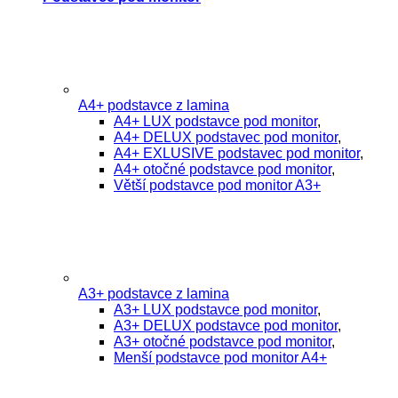
A4+ podstavce z lamina
A4+ LUX podstavce pod monitor
,
A4+ DELUX podstavec pod monitor
,
A4+ EXLUSIVE podstavec pod monitor
,
A4+ otočné podstavce pod monitor
,
Větší podstavce pod monitor A3+
A3+ podstavce z lamina
A3+ LUX podstavce pod monitor
,
A3+ DELUX podstavce pod monitor
,
A3+ otočné podstavce pod monitor
,
Menší podstavce pod monitor A4+