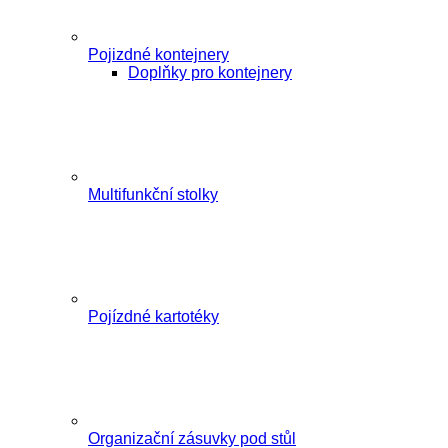
Pojizdné kontejnery
Doplňky pro kontejnery
Multifunkční stolky
Pojízdné kartotéky
Organizační zásuvky pod stůl