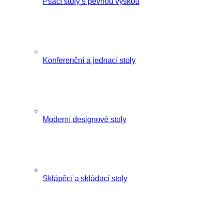
Psací stoly s pevnou výškou
Konferenční a jednací stoly
Moderní designové stoly
Sklápěcí a skládací stoly