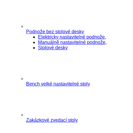
Podnože bez stolové desky
Elektricky nastavitelné podnože
,
Manuálně nastavitelné podnože
,
Stolové desky
Bench velké nastavitelné stoly
Zakázkové zvedací stoly