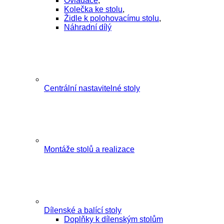
Ovladače
,
Kolečka ke stolu
,
Židle k polohovacímu stolu
,
Náhradní dílý
Centrální nastavitelné stoly
Montáže stolů a realizace
Dílenské a balící stoly
Doplňky k dílenským stolům