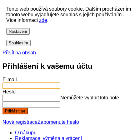
Tento web používá soubory cookie. Dalším procházením
tohoto webu vyjadřujete souhlas s jejich používáním..
Více informací
zde
.
Nastavení
Souhlasím
Přejít na obsah
Přihlášení k vašemu účtu
E-mail
Heslo
Nemůžete vyplnit toto pole
Přihlásit se
Nová registrace
Zapomenuté heslo
O nákupu
Reklamace, výměna a vrácení