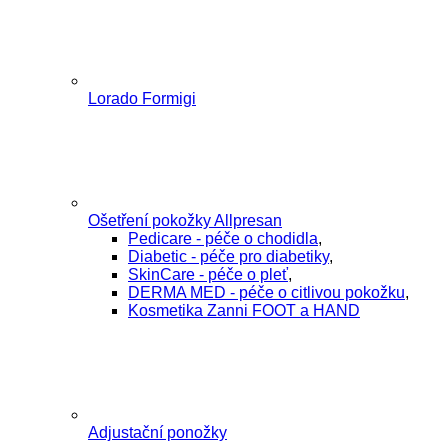
Lorado Formigi
Ošetření pokožky Allpresan
Pedicare - péče o chodidla
,
Diabetic - péče pro diabetiky
,
SkinCare - péče o pleť
,
DERMA MED - péče o citlivou pokožku
,
Kosmetika Zanni FOOT a HAND
Adjustační ponožky