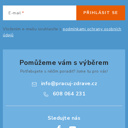
PŘIHLÁSIT SE
E-mail
Vložením e-mailu souhlasíte s
podmínkami ochrany osobních
údajů
Pomůžeme vám s výběrem
Potřebujete s něčím poradit? Jsme tu pro vás!
info
@
pracuj-zdrave.cz
608 064 231