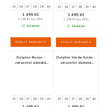
35
36
37
38
39
40
41
35
36
37
38
39
40
41
1 495 Kč
1 495 Kč
1 236 Kč bez DPH
1 236 Kč bez DPH
Skladem
Skladem
Dolphin Rosso -
Dolphin Verde Acido -
zdravotní dámská
zdravotní dámská
obuv červená
obuv zelenkavá
35
36
37
38
39
40
41
35
36
37
38
39
40
41
1 495 Kč
1 495 Kč