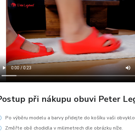
Postup při nákupu obuvi Peter L
Po výběru modelu a barvy přidejte do košíku vaši obvyklou
Změřte obě chodidla v milimetrech dle obrázku níže.