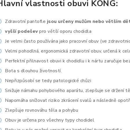
Hlavní vlastnosti obuvi KONG:
Zdravotní pantofle
jsou určeny mužům nebo větším d
vyšší podešev
pro větší oporu chodidla
Je velmi často používána jako pracovní obuv (ve zdravotnict
Velmi pohodlná, ergonomická zdravotní obuv, určená k cel
Perfektní přilnavost obuvi k chodidlu i k nártu zaručuje be
Bota s dlouhou životností.
Nepřizpůsobí se tedy patologické chůzi
Snižuje námahu pohybového aparátu, zlepšuje se držení tě
Napomáha snížovat riziko zkrácení svalů a následně opotř
Zlepšuje rovnováhu těla a pohybu
Obuv je určena pro všechny typy chodidel