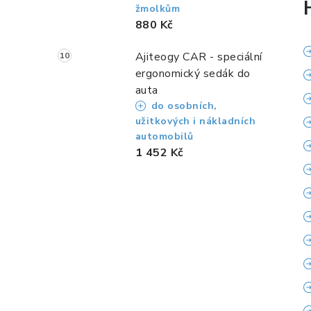
žmolkům
880 Kč
Ajiteogy CAR - speciální
ergonomický sedák do
auta
do osobních,
užitkových i nákladních
automobilů
1 452 Kč