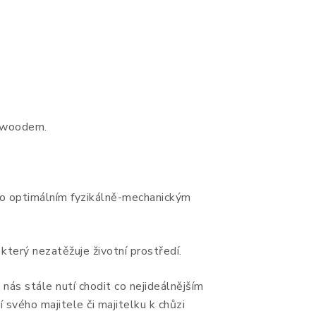
gwoodem.
ho optimálním fyzikálně-mechanickým
 který nezatěžuje životní prostředí.
nás stále nutí chodit co nejideálnějším
svého majitele či majitelku k chůzi