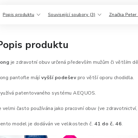
Popis produktu
Související soubory (3)
Značka Peter
Popis produktu
Kong
je zdravotní obuv určená především mužům či větším d
ong pantofle májí
vyšší podešev
pro větší oporu chodidla.
yužívá patentovaného systému AEQUOS.
e velmi často používána jako pracovní obuv (ve zdravotnictví,
ento model je dodáván ve velikostech č.
41 do č. 46
.