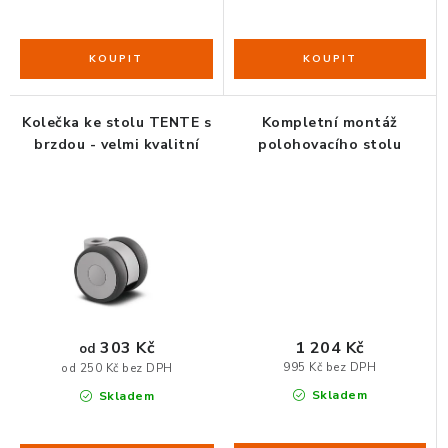
Kolečka ke stolu TENTE s
Kompletní montáž
brzdou - velmi kvalitní
polohovacího stolu
1 204 Kč
303 Kč
od
995 Kč bez DPH
od 250 Kč bez DPH
Skladem
Skladem