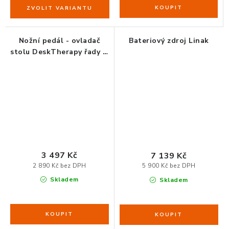
Nožní pedál - ovladač
Bateriový zdroj Linak
stolu DeskTherapy řady D
Linak
3 497 Kč
7 139 Kč
2 890 Kč bez DPH
5 900 Kč bez DPH
Skladem
Skladem