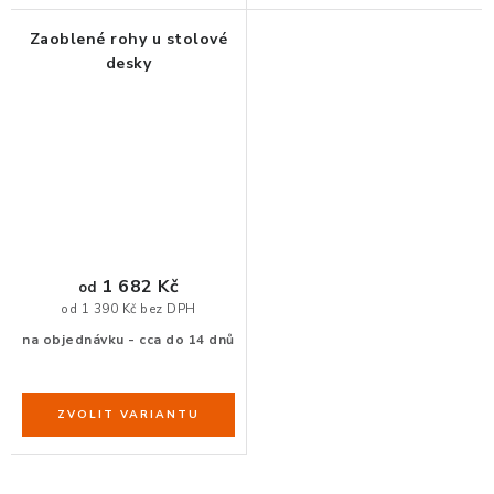
Zaoblené rohy u stolové
desky
1 682 Kč
od
od 1 390 Kč bez DPH
na objednávku - cca do 14 dnů