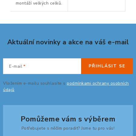
montáží velkých celků.
Aktuální novinky a akce na váš e-mail
PŘIHLÁSIT SE
E-mail
Vložením e-mailu souhlasíte s
podmínkami ochrany osobních
údajů
Pomůžeme vám s výběrem
Potřebujete s něčím poradit? Jsme tu pro vás!