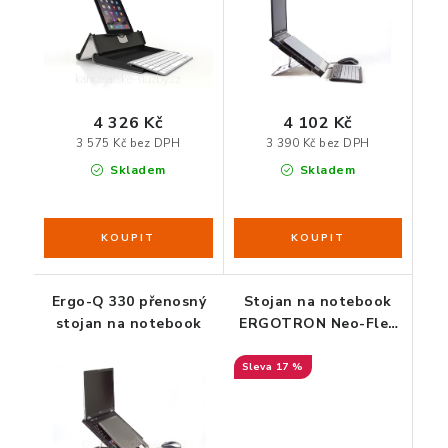
4 326 Kč
4 102 Kč
3 575 Kč bez DPH
3 390 Kč bez DPH
Skladem
Skladem
Ergo-Q 330 přenosný
Stojan na notebook
stojan na notebook
ERGOTRON Neo-Flex
Lift Stand
17 %