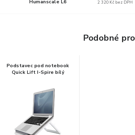
Humanscale L6
2 320 Kč bez DPH
Podobné pro
Podstavec pod notebook
Quick Lift I-Spire bílý