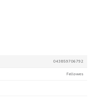
043859706792
Fellowes