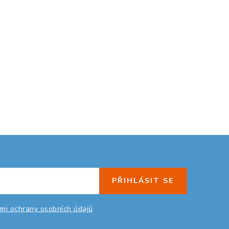
PŘIHLÁSIT SE
mi ochrany osobních údajů