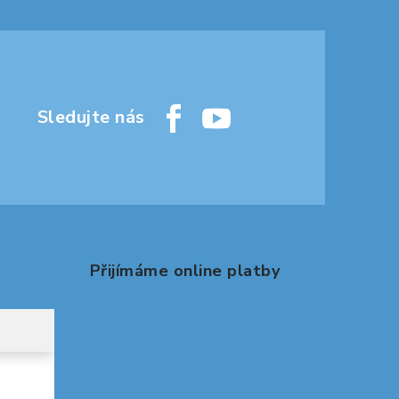
Přijímáme online platby