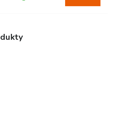
dukty