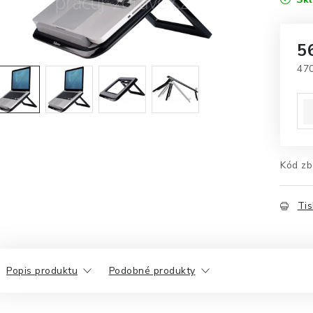
5
47
Mě
Kód zb
Tis
Popis produktu
Podobné produkty