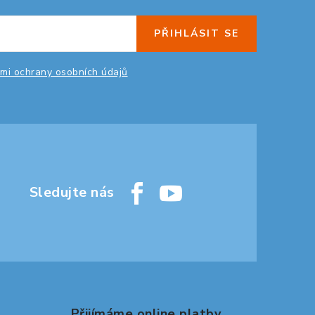
PŘIHLÁSIT SE
mi ochrany osobních údajů
Přijímáme online platby