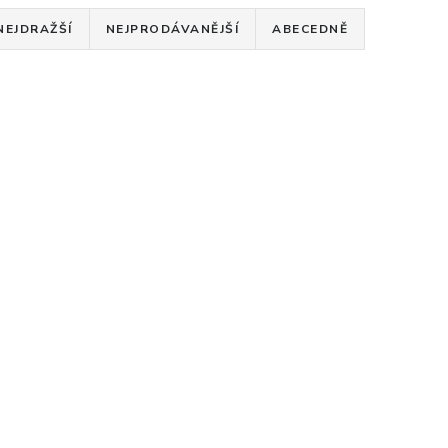
NEJDRAŽŠÍ
NEJPRODÁVANĚJŠÍ
ABECEDNĚ