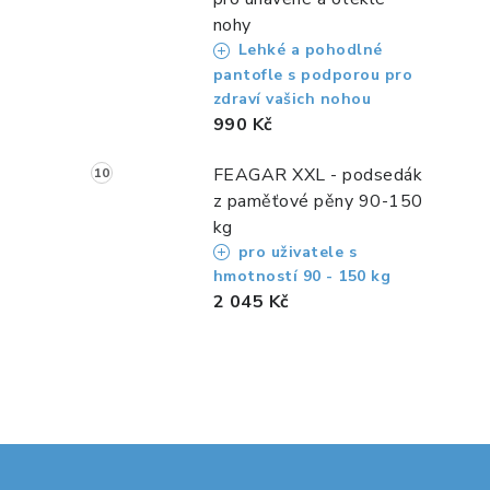
nohy
Lehké a pohodlné
pantofle s podporou pro
zdraví vašich nohou
990 Kč
FEAGAR XXL - podsedák
z paměťové pěny 90-150
kg
pro uživatele s
hmotností 90 - 150 kg
2 045 Kč