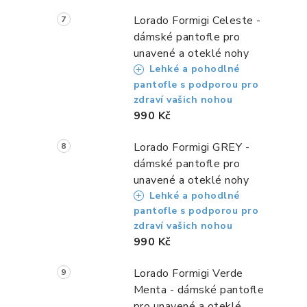
Lorado Formigi Celeste -
dámské pantofle pro
unavené a oteklé nohy
Lehké a pohodlné
pantofle s podporou pro
zdraví vašich nohou
990 Kč
Lorado Formigi GREY -
dámské pantofle pro
unavené a oteklé nohy
Lehké a pohodlné
pantofle s podporou pro
zdraví vašich nohou
990 Kč
Lorado Formigi Verde
Menta - dámské pantofle
pro unavené a oteklé