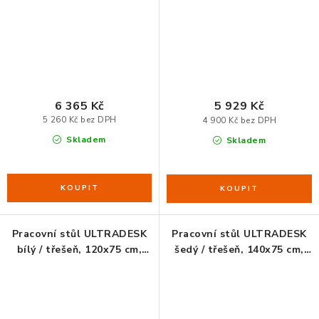
6 365 Kč
5 929 Kč
5 260 Kč bez DPH
4 900 Kč bez DPH
Skladem
Skladem
Pracovní stůl ULTRADESK
Pracovní stůl ULTRADESK
bílý / třešeň, 120x75 cm,
šedý / třešeň, 140x75 cm,
71-121 cm, elektricky
71-121 cm, elektricky
nastavitelná výška
nastavitelná výška