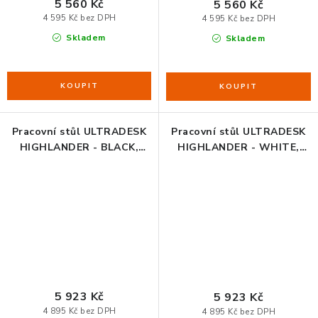
5 560 Kč
5 560 Kč
4 595 Kč bez DPH
4 595 Kč bez DPH
Skladem
Skladem
Pracovní stůl ULTRADESK
Pracovní stůl ULTRADESK
HIGHLANDER - BLACK,
HIGHLANDER - WHITE,
120x60 cm, 72-117 cm,
120x60 cm, 72-117 cm,
elektricky nastavitelná
elektricky nastavitelná
výška
výška
5 923 Kč
5 923 Kč
4 895 Kč bez DPH
4 895 Kč bez DPH