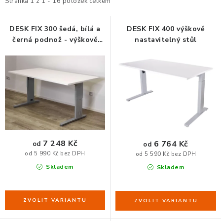
i
e
KANCELÁŘSKÉ ŽIDLE A KŘESLA
Stránka
1
z
1
-
16
položek celkem
s
n
OBLÍBENÉ KATEGORIE
p
í
DESK FIX 300 šedá, bílá a
DESK FIX 400 výškově
černá podnož - výškově
nastavitelný stůl
r
p
nastavitelný stůl
ZDRAVOTNÍ OBUV
o
r
d
o
PODSEDÁKY NA ŽIDLE
u
d
k
u
ZDRAVOTNICKÉ POMŮCKY
t
k
ů
t
PODSTAVCE POD MONITOR
ů
7 248 Kč
6 764 Kč
od
od
od 5 990 Kč bez DPH
od 5 590 Kč bez DPH
ERGONOMICKÉ MYŠI
Skladem
Skladem
PREZENTAČNÍ SYSTÉMY
DRŽÁKY NA TABLET - MOBIL