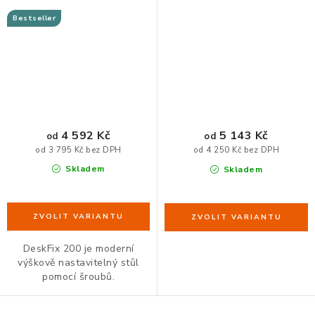
Bestseller
4 592 Kč
5 143 Kč
od
od
od 3 795 Kč bez DPH
od 4 250 Kč bez DPH
Skladem
Skladem
DeskFix 200 je moderní
výškově nastavitelný stůl
pomocí šroubů.