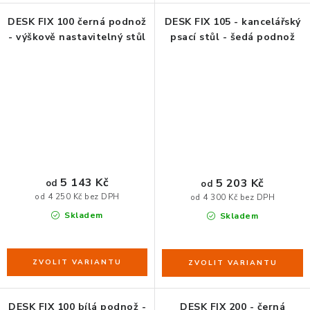
DESK FIX 100 černá podnož
DESK FIX 105 - kancelářský
- výškově nastavitelný stůl
psací stůl - šedá podnož
5 143 Kč
5 203 Kč
od
od
od 4 250 Kč bez DPH
od 4 300 Kč bez DPH
Skladem
Skladem
DESK FIX 100 bílá podnož -
DESK FIX 200 - černá