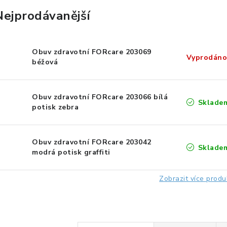
Nejprodávanější
Obuv zdravotní FORcare 203069
Vyprodáno
béžová
Obuv zdravotní FORcare 203066 bílá
Sklade
potisk zebra
Obuv zdravotní FORcare 203042
Sklade
modrá potisk graffiti
Zobrazit více produ