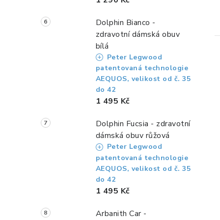
Dolphin Bianco -
zdravotní dámská obuv
bílá
Peter Legwood
patentovaná technologie
AEQUOS, velikost od č. 35
do 42
1 495 Kč
Dolphin Fucsia - zdravotní
dámská obuv růžová
Peter Legwood
patentovaná technologie
AEQUOS, velikost od č. 35
do 42
1 495 Kč
Arbanith Car -