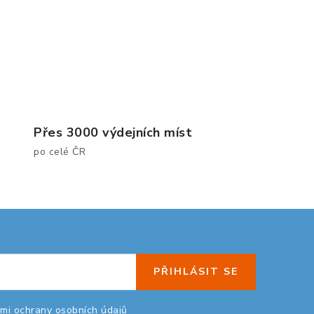
Přes 3000 výdejních míst
po celé ČR
PŘIHLÁSIT SE
mi ochrany osobních údajů