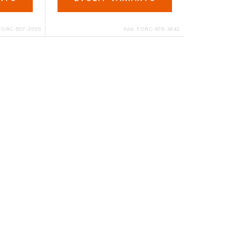
FORC-507-3955
Kód:
FORC-678-3842