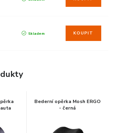
Skladem
dukty
pěrka
Bederní opěrka Mosh ERGO
 auta
- černá