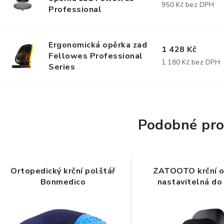
950 Kč bez DPH
Professional
Ergonomická opěrka zad
1 428 Kč
Fellowes Professional
1 180 Kč bez DPH
Series
Podobné pro
Ortopedický krční polštář
ZATOOTO krční o
Bonmedico
nastavitelná do