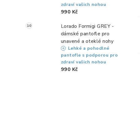
zdraví vašich nohou
990 Kč
Lorado Formigi GREY -
dámské pantofle pro
unavené a oteklé nohy
Lehké a pohodlné
pantofle s podporou pro
zdraví vašich nohou
990 Kč