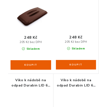
248 Kč
248 Kč
205 Kč bez DPH
205 Kč bez DPH
Skladem
Skladem
Víko k nádobě na
Víko k nádobě na
odpad Durabin LID 60
odpad Durabin LID 60
šedé
zelené