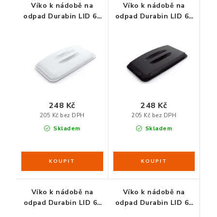
Víko k nádobě na
Víko k nádobě na
odpad Durabin LID 60
odpad Durabin LID 60
bílé
černé
248 Kč
248 Kč
205 Kč bez DPH
205 Kč bez DPH
Skladem
Skladem
Víko k nádobě na
Víko k nádobě na
odpad Durabin LID 60
odpad Durabin LID 60
hnědé
modré