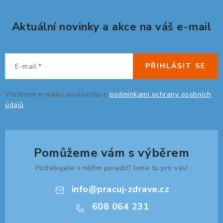
Aktuální novinky a akce na váš e-mail
PŘIHLÁSIT SE
E-mail
Vložením e-mailu souhlasíte s
podmínkami ochrany osobních
údajů
Pomůžeme vám s výběrem
Potřebujete s něčím poradit? Jsme tu pro vás!
info
@
pracuj-zdrave.cz
608 064 231