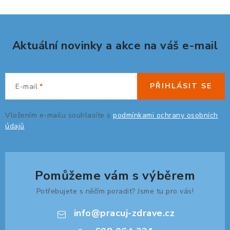
Aktuální novinky a akce na váš e-mail
PŘIHLÁSIT SE
E-mail
Vložením e-mailu souhlasíte s
podmínkami ochrany osobních
údajů
Pomůžeme vám s výběrem
Potřebujete s něčím poradit? Jsme tu pro vás!
info
@
pracuj-zdrave.cz