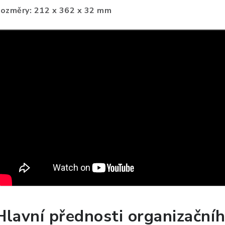
ozměry: 212 x 362 x 32 mm
Hlavní přednosti organizačníh