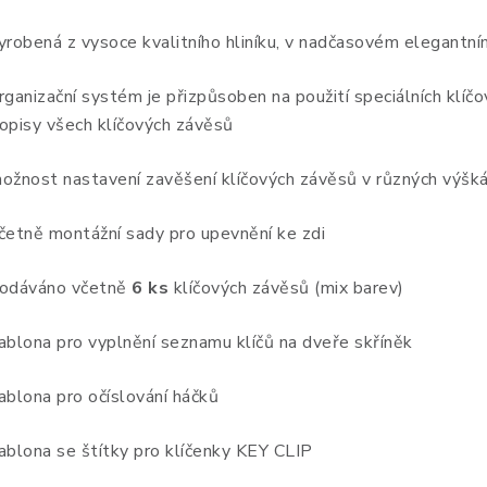
yrobená z vysoce kvalitního hliníku, v nadčasovém elegantn
rganizační systém je přizpůsoben na použití speciálních klíčo
opisy všech klíčových závěsů
ožnost nastavení zavěšení klíčových závěsů v různých výšk
četně montážní sady pro upevnění ke zdi
odáváno včetně
6 ks
klíčových závěsů (mix barev)
ablona pro vyplnění seznamu klíčů na dveře skříněk
ablona pro očíslování háčků
ablona se štítky pro klíčenky KEY CLIP