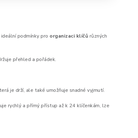
í ideální podmínky pro
organizaci klíčů
různých
držuje přehled a pořádek.
která je drží, ale také umožňuje snadné vyjmutí.
je rychlý a přímý přístup až k 24 klíčenkám, lze