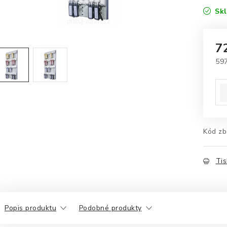
Sk
7
59
Mě
Kód zb
Tis
Popis produktu
Podobné produkty