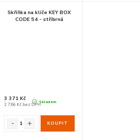
Skříňka na klíče KEY BOX
CODE 54 - stříbrná
3 371 Kč
Skladem
2 786 Kč bez DPH