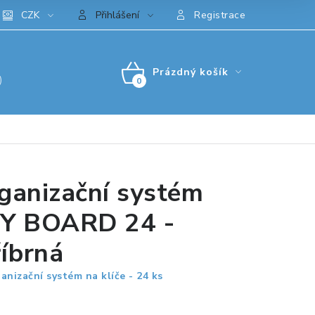
CZK
Přihlášení
Registrace
Prázdný košík
)
NÁKUPNÍ
KOŠÍK
ganizační systém
Y BOARD 24 -
říbrná
anizační systém na klíče - 24 ks