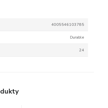
4005546103785
Durable
24
dukty