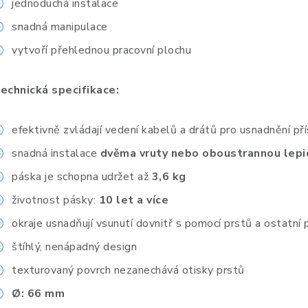
jednoduchá instalace
snadná manipulace
vytvoří přehlednou pracovní plochu
echnická specifikace:
efektivně zvládají vedení kabelů a drátů pro usnadnění přís
snadná instalace
dvěma vruty nebo oboustrannou lepi
páska je schopna udržet až
3,6 kg
životnost pásky:
10 let a více
okraje usnadňují vsunutí dovnitř s pomocí prstů a ostatní 
štíhlý, nenápadný design
texturovaný povrch nezanechává otisky prstů
Ø: 66 mm