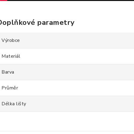
Doplňkové parametry
Výrobce
Materiál
Barva
Průměr
Délka lišty