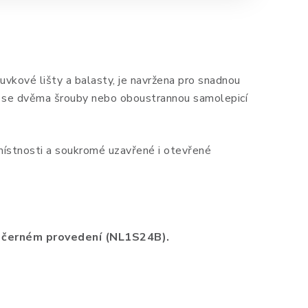
uvkové lišty a balasty, je navržena pro snadnou
ze se dvěma šrouby nebo oboustrannou samolepicí
 místnosti a soukromé uzavřené i otevřené
 černém provedení (NL1S24B).