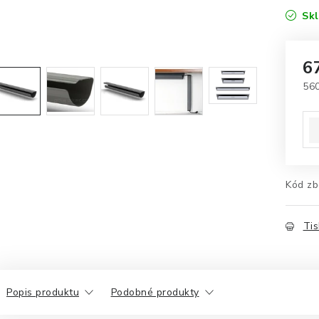
Sk
6
56
Mě
Kód zb
Tis
Popis produktu
Podobné produkty