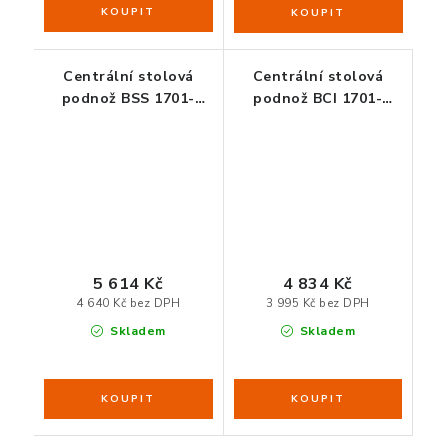
Centrální stolová
Centrální stolová
podnož BSS 1701-
podnož BCI 1701-
60x40 - nerez
60x60 - černá
5 614 Kč
4 834 Kč
4 640 Kč bez DPH
3 995 Kč bez DPH
Skladem
Skladem