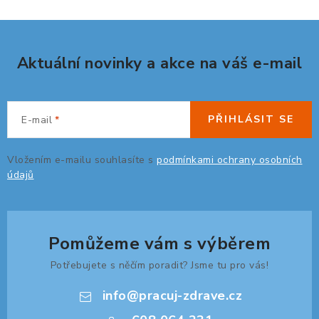
Aktuální novinky a akce na váš e-mail
PŘIHLÁSIT SE
E-mail
Vložením e-mailu souhlasíte s
podmínkami ochrany osobních
údajů
Pomůžeme vám s výběrem
Potřebujete s něčím poradit? Jsme tu pro vás!
info
@
pracuj-zdrave.cz